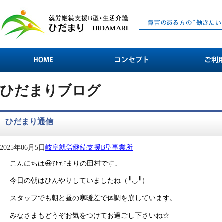
ひだまりブログ
ひだまり通信
2025年06月5日
岐阜就労継続支援B型事業所
こんにちは😃ひだまりの田村です。
今日の朝はひんやりしていましたね（╹◡╹）
スタッフでも朝と昼の寒暖差で体調を崩しています。
みなさまもどうぞお気をつけてお過ごし下さいね☆