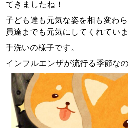
てきましたね！
子ども達も元気な姿を相も変わ
員達までも元気にしてくれてい
手洗いの様子です。
インフルエンザが流行る季節な