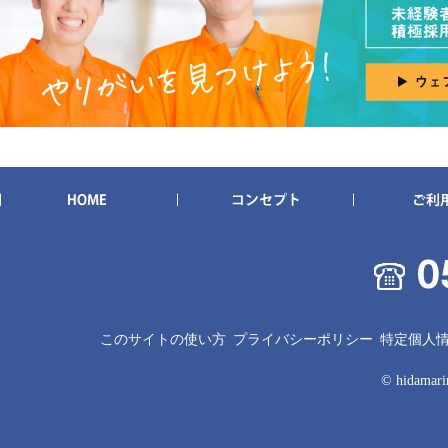
このサイトの使い方
プライバシーポリシー
特定個人
© hidamarin