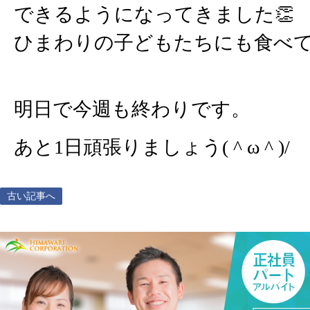
できるようになってきました👏
ひまわりの子どもたちにも食べて
明日で今週も終わりです。
あと1日頑張りましょう( ^ ω ^ )/
古い記事へ