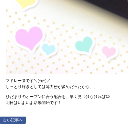
マドレーヌです＼(^o^)／
しっとり好きとしては薄力粉が多めだったかな、、
ひだまりのオーブンに合う配合を、早く見つけなければ😋
明日はいよいよ活動開始です！
古い記事へ