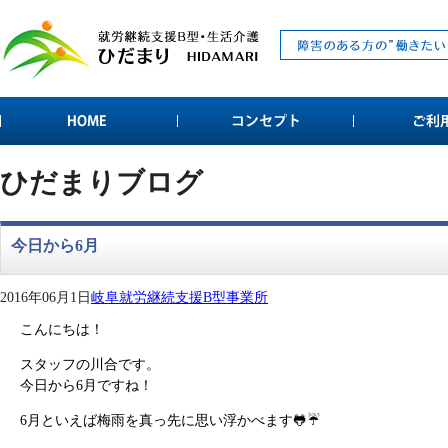
ひだまりブログ
今日から6月
2016年06月1日
岐阜就労継続支援B型事業所
こんにちは！
スタッフの川合です。
今日から6月ですね！
6月といえば梅雨を真っ先に思い浮かべます🐸☔️