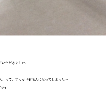
ていただきました。
人」って、すっかり有名人になってしまった〜
o^)