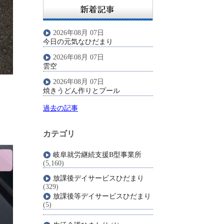
2026年08月 07日
今日の元気なひだまり
2026年08月 07日
雲空
2026年08月 07日
焼きうどん作りとプール
過去の記事
カテゴリ
岐阜就労継続支援B型事業所
(5,160)
放課後デイサービスひだまり
(329)
放課後等デイサービスひだまり
(5)