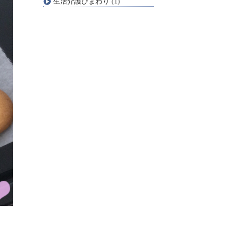
生活介護ひまわり
(1)