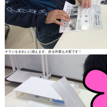
チラシをきれいに揃えます。折る作業も大変です！