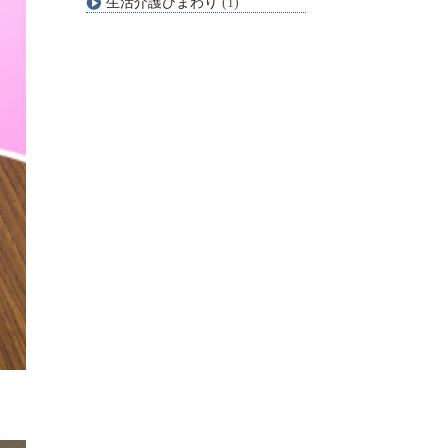
生活介護ひまわり
(1)