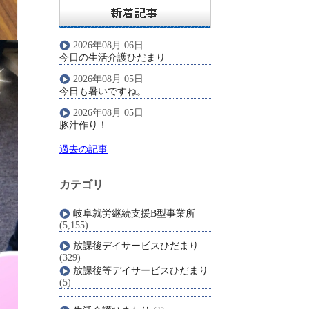
2026年08月 06日
今日の生活介護ひだまり
2026年08月 05日
今日も暑いですね。
2026年08月 05日
豚汁作り！
過去の記事
カテゴリ
岐阜就労継続支援B型事業所
(5,155)
放課後デイサービスひだまり
(329)
放課後等デイサービスひだまり
(5)