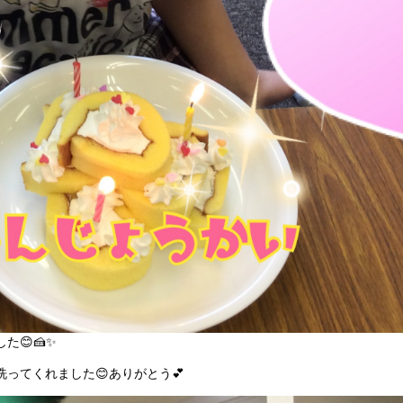
😊🍰✨
ってくれました😊ありがとう💕