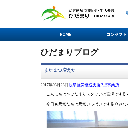
ひだまりブログ
また１つ増えた
2017年06月28日
岐阜就労継続支援B型事業所
こんにちは☺️ひだまりスタッフの宮澤です😊
今日も元気たちは元気いっぱいです😁🌻🎶な