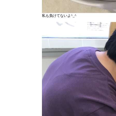
私も負けてないよ^_^