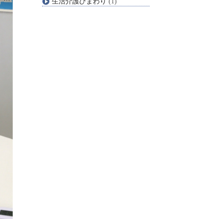
生活介護ひまわり
(1)