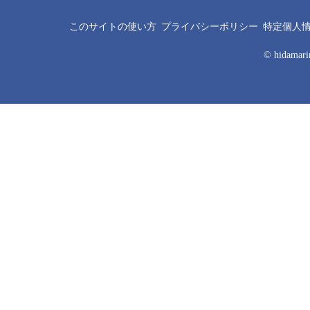
このサイトの使い方
プライバシーポリシー
特定個人
© hidamarin