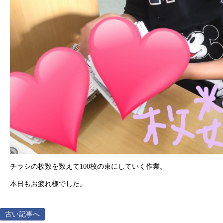
チラシの枚数を数えて100枚の束にしていく作業。
本日もお疲れ様でした。
古い記事へ