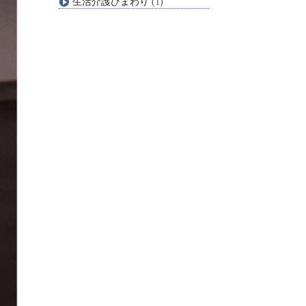
生活介護ひまわり
(1)