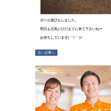
ボール遊びもしました。
明日も元気にひだまりに来て下さいね〜
お待ちしています( ´ ▽ ` )ﾉ
古い記事へ