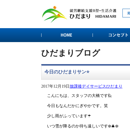
ひだまりブログ
今日のひだまりサン⭐️
2017年12月19日
放課後デイサービスひだまり
こんにちは、スタッフの大橋です🙋
今日もなんだかにぎやかです。笑
少し雨がふっています☂️
いつ雪が降るのか待ち遠しいです❄️🎄❄️