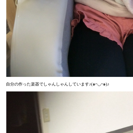
自分の作った楽器でしゃんしゃんしています♪(๑ᴖ◡ᴖ๑)♪