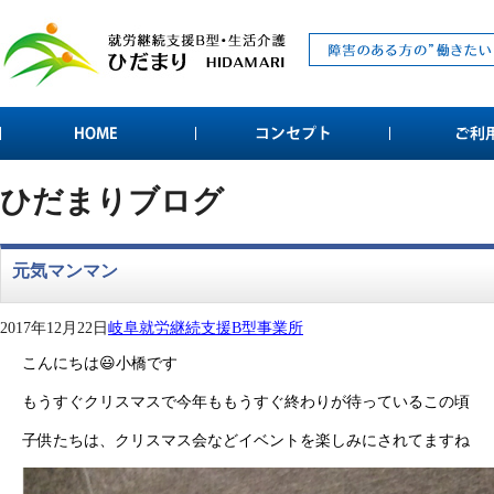
ひだまりブログ
元気マンマン
2017年12月22日
岐阜就労継続支援B型事業所
こんにちは😃小橋です
もうすぐクリスマスで今年ももうすぐ終わりが待っているこの頃
子供たちは、クリスマス会などイベントを楽しみにされてますね