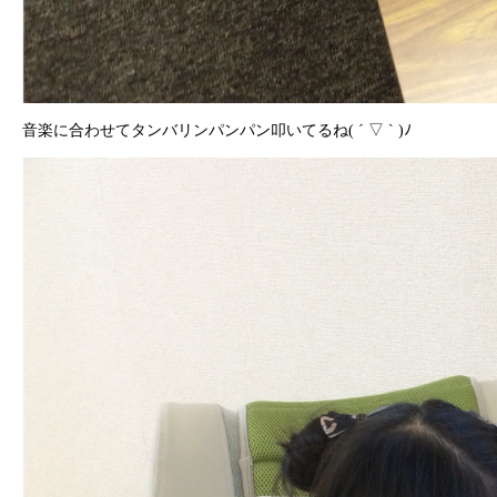
音楽に合わせてタンバリンパンパン叩いてるね( ´ ▽ ` )ﾉ