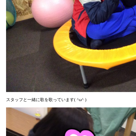
スタッフと一緒に歌を歌っています( ^ω^ )