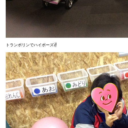
トランポリンでハイポーズ✌️