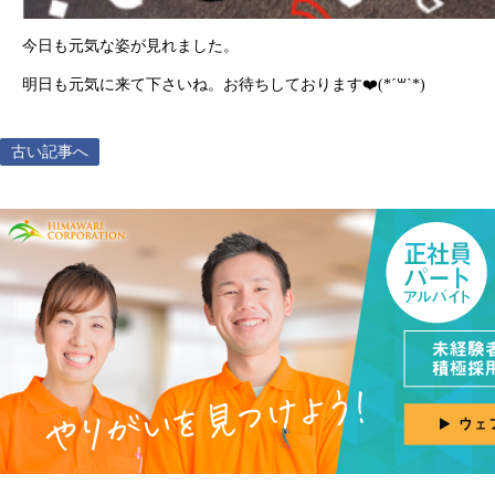
今日も元気な姿が見れました。
明日も元気に来て下さいね。お待ちしております❤️(*´꒳`*)
古い記事へ