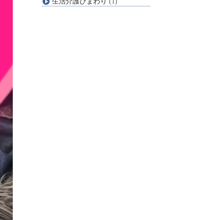
生活介護ひまわり
(1)