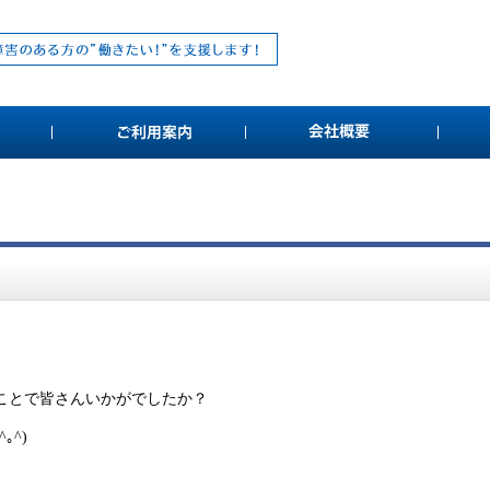
ことで皆さんいかがでしたか？
｡^)