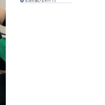
生活介護ひまわり
(1)