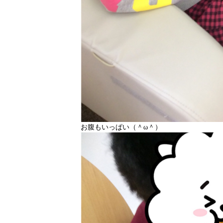
お腹もいっぱい（＾ω＾）