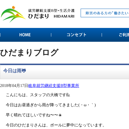
ひだまりブログ
今日は雨🐸
2018年04月17日
岐阜就労継続支援B型事業所
こんにちは、スタッフの大橋です🙋
今日はお昼過ぎから雨が降ってきました(・ω・｀)
早く晴れてほしいですね〜〜☀️
今日のひだまりさんは、ボールに夢中になっています。