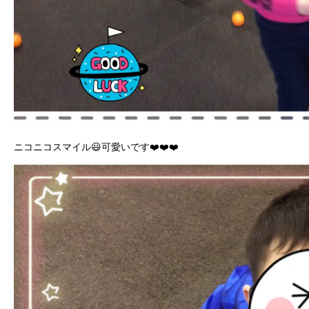
ニコニコスマイル😃可愛いです❤️❤️❤️