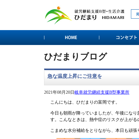
ひだまりブログ
急な温度上昇にご注意を
2021年08月20日
岐阜就労継続支援B型事業所
こんにちは、ひだまりの富岡です。
今日も朝雨が降っていましたが、午後になり
す。こんなときは、熱中症のリスクが上がる
こまめな水分補給をとりながら、本日も頑張