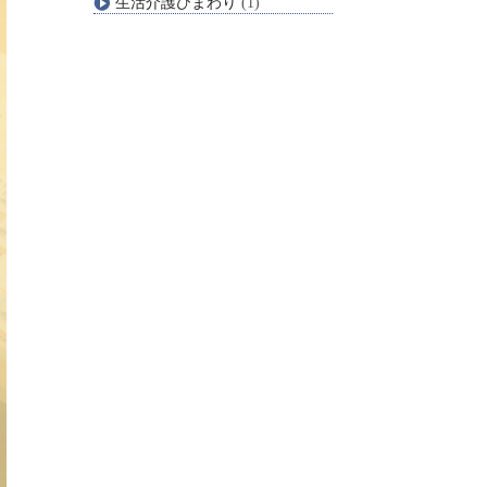
生活介護ひまわり
(1)