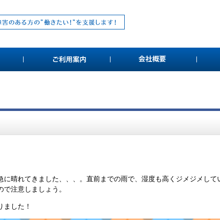
急に晴れてきました、、、。直前までの雨で、湿度も高くジメジメして
ので注意しましょう。
りました！