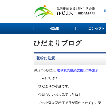
ひだまりブログ
花粉に注意
2022年04月20日
岐阜就労継続支援B型事業所
こんにちは！
ひだまりの小森です。
今日もいいお天気でしたね！
でも小森は花粉症で目が痒かったです。笑