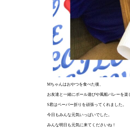
Mちゃんはおやつを食べた後、
お友達と一緒にボール遊びや風船バレーを楽
S君はペーパー折りを頑張ってくれました。
今日もみんな元気いっぱいでした。
みんな明日も元気に来てくださいね！