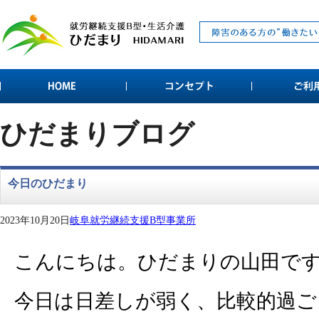
ひだまりブログ
今日のひだまり
2023年10月20日
岐阜就労継続支援B型事業所
こんにちは。ひだまりの山田で
今日は日差しが弱く、比較的過ごし