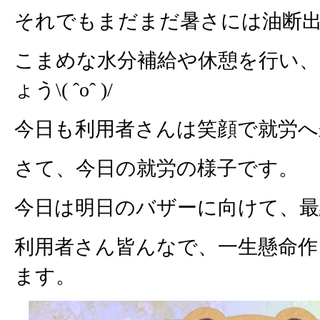
それでもまだまだ暑さには油断
こまめな水分補給や休憩を行い
ょう\( ˆoˆ )/
今日も利用者さんは笑顔で就労へ
さて、今日の就労の様子です。
今日は明日のバザーに向けて、最
利用者さん皆んなで、一生懸命作
ます。