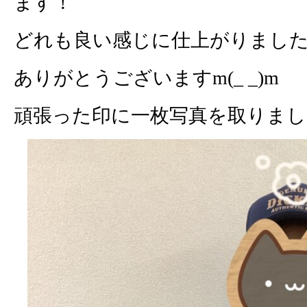
ます！
どれも良い感じに仕上がりました
ありがとうございますm(_ _)m
頑張った印に一枚写真を取りまし