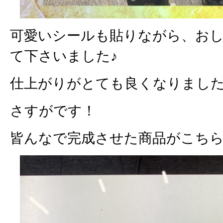
可愛いシールも貼りながら、お
て下さいました♪
仕上がりがとても良くなりました\( ˆo
さすがです！
皆んなで完成させた商品がこちらで