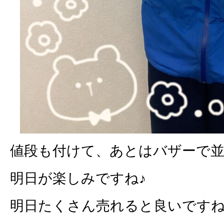
値段も付けて、あとはバザーで並べるの
明日が楽しみですね♪
明日たくさん売れると良いです