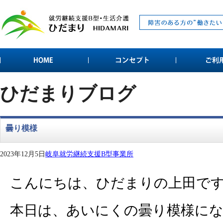
ひだまりブログ
曇り模様
2023年12月5日
岐阜就労継続支援B型事業所
こんにちは、ひだまりの上田で
本日は、あいにくの曇り模様に