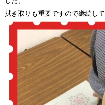
した。
拭き取りも重要ですので継続し