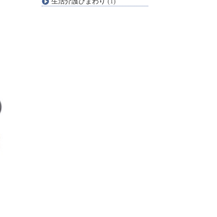
生活介護ひまわり
(1)