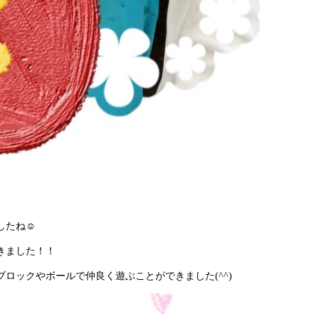
たね☺️
きました！！
ロックやボールで仲良く遊ぶことができました(^^)