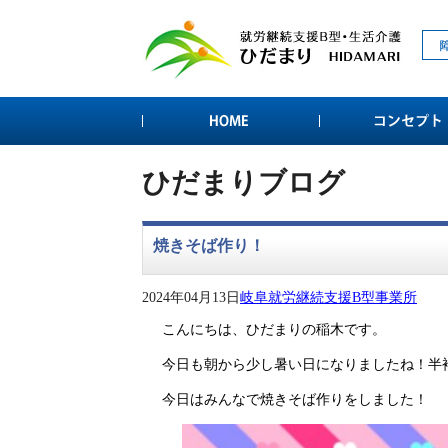
ひだまりブログ
焼きそば作り！
2024年04月13日
岐阜就労継続支援B型事業所
こんにちは、ひだまりの稲木です。
今日も朝から少し暑い日になりましたね！半袖
今日はみんなで焼きそば作りをしました！