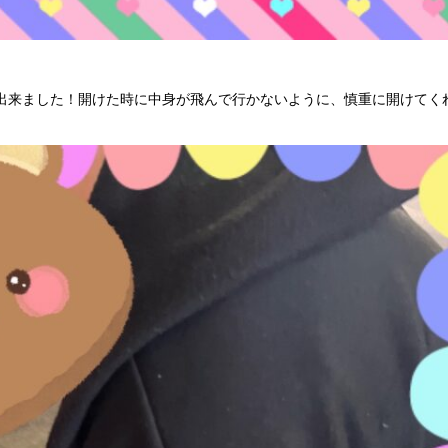
出来ました！開けた時に中身が飛んで行かないように、慎重に開けてく