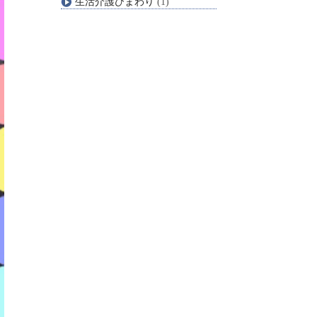
生活介護ひまわり
(1)