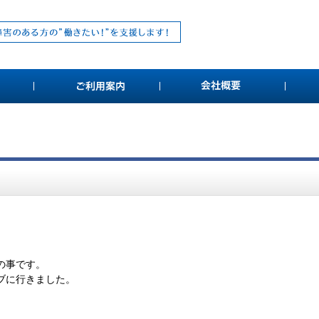
の事です。
ブに行きました。