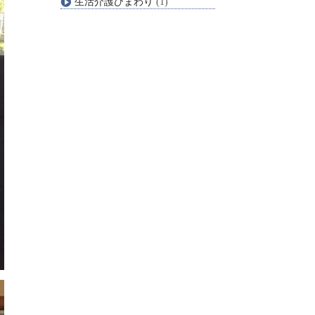
生活介護ひまわり
(1)