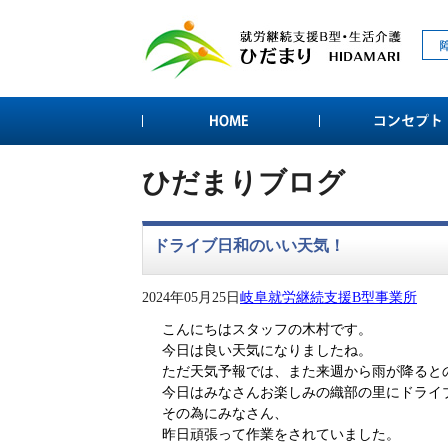
ひだまりブログ
ドライブ日和のいい天気！
2024年05月25日
岐阜就労継続支援B型事業所
こんにちはスタッフの木村です。
今日は良い天気になりましたね。
ただ天気予報では、また来週から雨が降ると
今日はみなさんお楽しみの織部の里にドライ
その為にみなさん、
昨日頑張って作業をされていました。