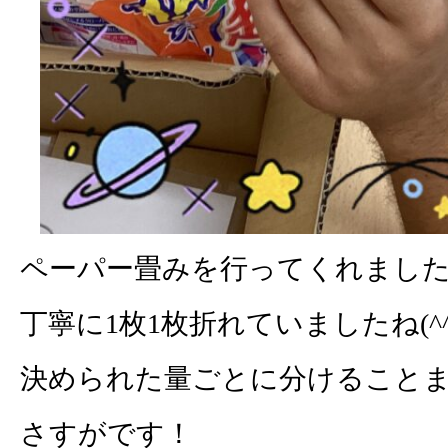
ペーパー畳みを行ってくれまし
丁寧に1枚1枚折れていましたね(^^
決められた量ごとに分けること
さすがです！