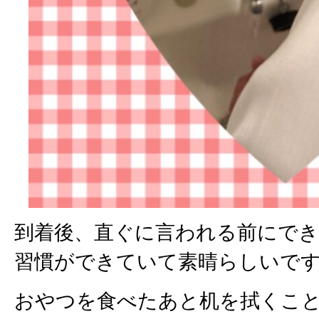
到着後、直ぐに言われる前にで
習慣ができていて素晴らしいで
おやつを食べたあと机を拭くこ