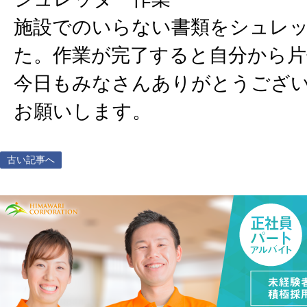
施設でのいらない書類をシュレ
た。作業が完了すると自分から
今日もみなさんありがとうござ
お願いします。
古い記事へ