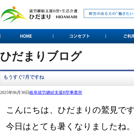
ひだまりブログ
もうすぐ7月ですね
2025年06月30日
岐阜就労継続支援B型事業所
こんにちは、ひだまりの鷲見で
今日はとても暑くなりましたね