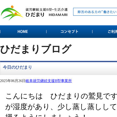
ひだまりブログ
今日のひだまり
2025年06月26日
岐阜就労継続支援B型事業所
こんにちは ひだまりの鷲見で
が湿度があり、少し蒸し蒸しし