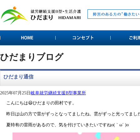
ひだまりブログ
ひだまり通信
2025年07月25日
岐阜就労継続支援B型事業所
こんにちは😃ひだまりの田村です。
昨日は山の方で雷がずっとなってましたね。雲がずっと光ってまし
夏特有の雷雨があるので、気を付けていきたいですねo(｀ω´ )o