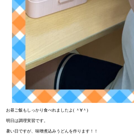
お昼ご飯もしっかり食べれましたよ( ＾∀＾)
明日は調理実習です。
暑い日ですが、味噌煮込みうどんを作ります！！