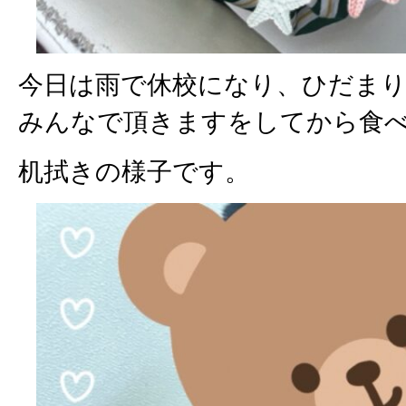
今日は雨で休校になり、ひだま
みんなで頂きますをしてから食
机拭きの様子です。