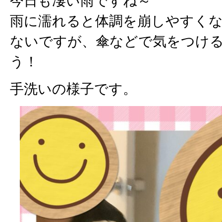
今日も凄い雨ですね～
雨に濡れると体調を崩しやすく
ないですが、傘などで気をつけ
う！
手洗いの様子です。