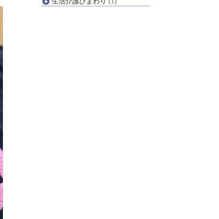
生活介護ひまわり
(1)