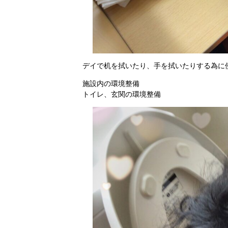
デイで机を拭いたり、手を拭いたりする為に
施設内の環境整備
トイレ、玄関の環境整備