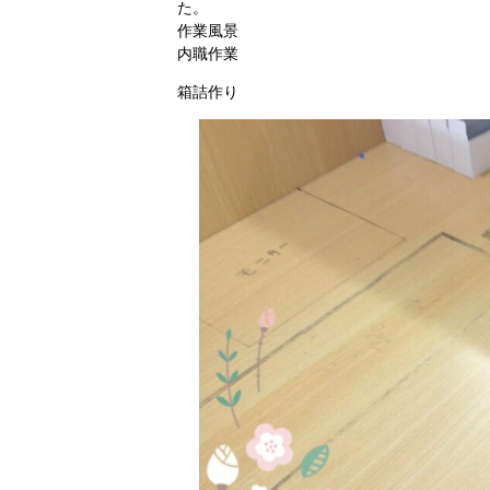
た。
作業風景
内職作業
箱詰作り