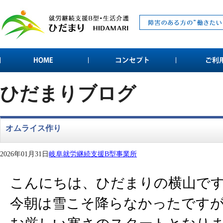
ひだまりブログ
オムライス作り
2026年01月31日
岐阜就労継続支援B型事業所
こんにちは、ひだまりの横山で
今朝は雪こそ降らなかったです