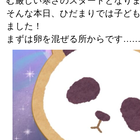
む厳しい寒さのスタートとなり
そんな本日、ひだまりでは子ど
ました！
まずは卵を混ぜる所からです……