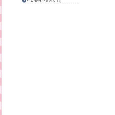
生活介護ひまわり
(1)