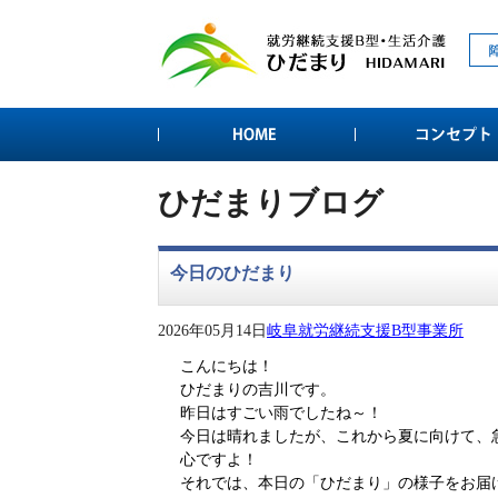
ひだまりブログ
今日のひだまり
2026年05月14日
岐阜就労継続支援B型事業所
こんにちは！
ひだまりの吉川です。
昨日はすごい雨でしたね～！
今日は晴れましたが、これから夏に向けて、
心ですよ！
それでは、本日の「ひだまり」の様子をお届