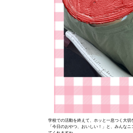
学校での活動を終えて、ホッと一息つく大切
「今日のおやつ、おいしい！」と、みんなニ
てくれますね。