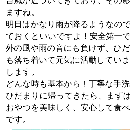
台風が近づいてきており、その
ますね。
明日はかなり雨が降るようなの
ておくといいですよ！安全第一
外の風や雨の音にも負けず、ひ
も落ち着いて元気に活動してい
します。
どんな時も基本から！丁寧な手洗
ひだまりに帰ってきたら、まず
おやつを美味しく、安心して食
です。