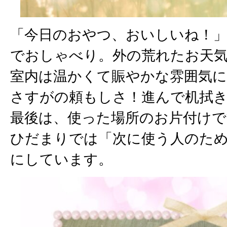
「今日のおやつ、おいしいね！
でおしゃべり。外の荒れたお天
室内は温かくて賑やかな雰囲気
さすがの頼もしさ！進んで机拭
最後は、使った場所のお片付けで
ひだまりでは「次に使う人のた
にしています。