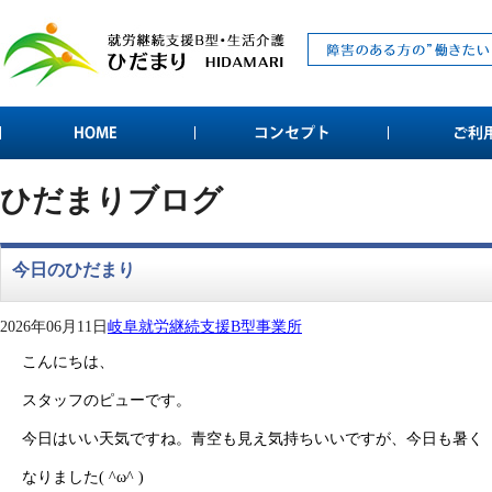
ひだまりブログ
今日のひだまり
2026年06月11日
岐阜就労継続支援B型事業所
こんにちは、
スタッフのピューです。
今日はいい天気ですね。青空も見え気持ちいいですが、今日も暑く
なりました( ^ω^ )