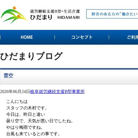
ひだまりブログ
雲空
2026年06月24日
岐阜就労継続支援B型事業所
こんにちは
スタッフの木村です。
今日は、昨日と違い
曇り空で、天気が悪い日でしたね。
やはり梅雨ですね。
台風も来ているとの事です。