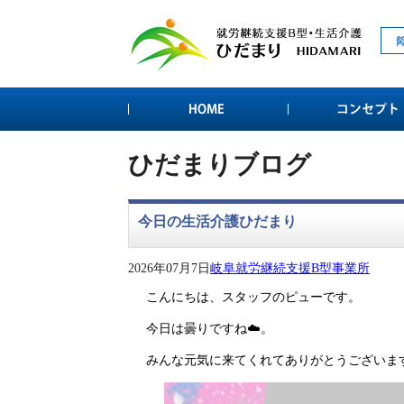
ひだまりブログ
今日の生活介護ひだまり
2026年07月7日
岐阜就労継続支援B型事業所
こんにちは、スタッフのピューです。
今日は曇りですね☁️。
みんな元気に来てくれてありがとうございま