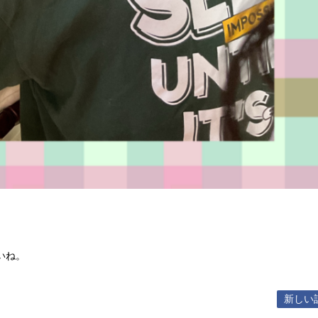
いね。
新しい