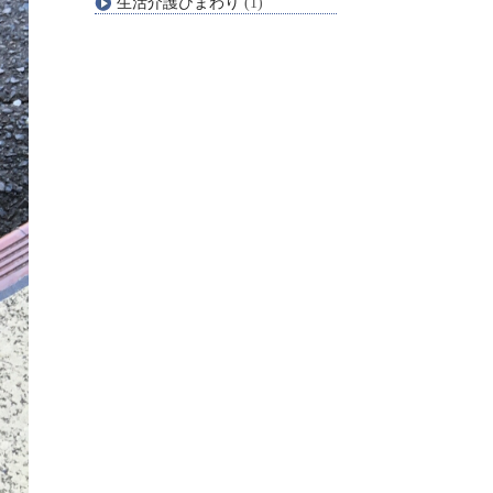
生活介護ひまわり
(1)