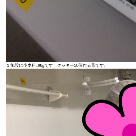
１施設に小麦粉190gです！クッキー50個作る量です。