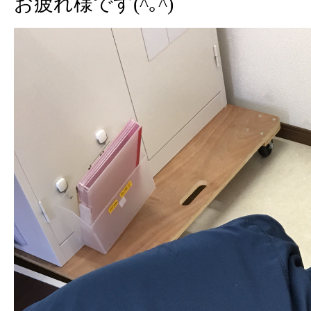
お疲れ様です(^｡^)