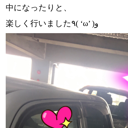
中になったりと、
楽しく行いました٩( ‘ω’ )و