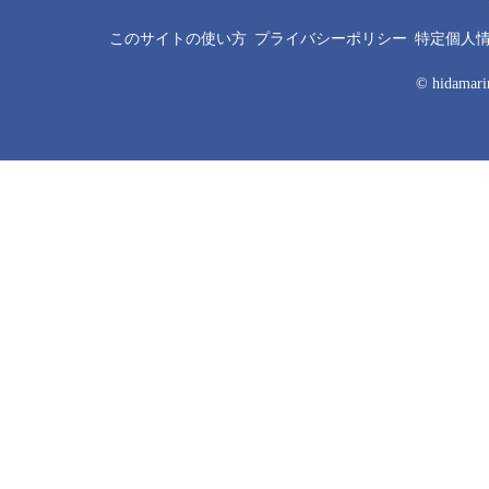
このサイトの使い方
プライバシーポリシー
特定個人
© hidamarin