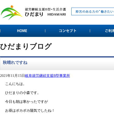
ひだまりブログ
秋晴れですね
2021年11月15日
岐阜就労継続支援B型事業所
こんにちは。
ひだまりの小森です。
今日も朝は寒かったですが
お昼はポカポカ陽気でしたね！