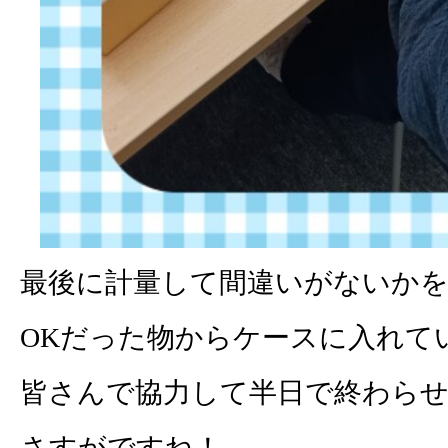
最後に計量して間違いがないか
OKだった物からケースに入れて
皆さんで協力して半日で終わら
さすがですね！