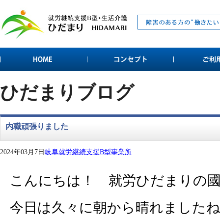
ひだまりブログ
内職頑張りました
2024年03月7日
岐阜就労継続支援B型事業所
こんにちは！ 就労ひだまりの
今日は久々に朝から晴れました