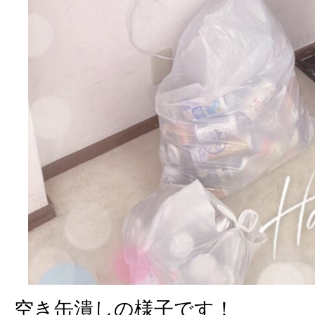
空き缶潰しの様子です！