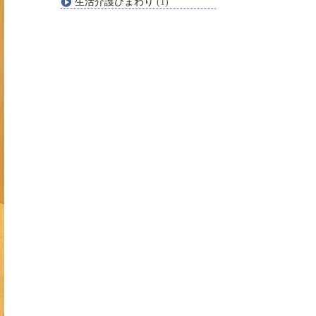
生活介護ひまわり
(1)