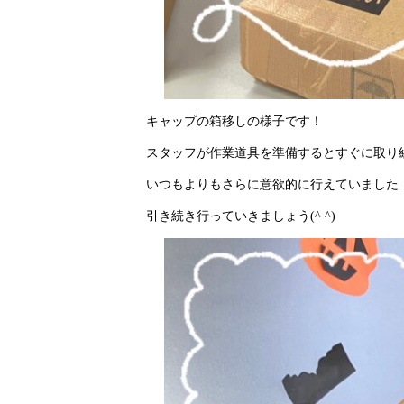
キャップの箱移しの様子です！
スタッフが作業道具を準備するとすぐに取り
いつもよりもさらに意欲的に行えていました
引き続き行っていきましょう(^ ^)