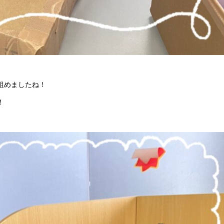
組めましたね！
！