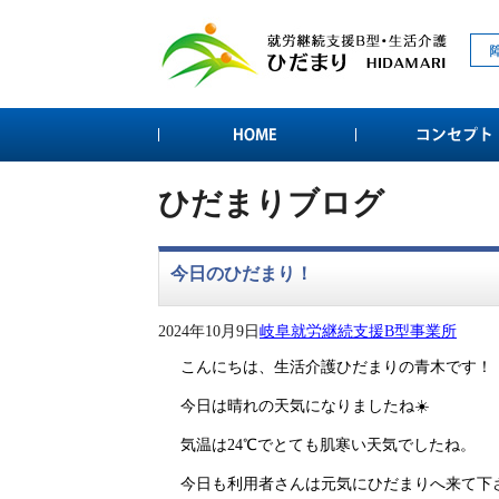
ひだまりブログ
今日のひだまり！
2024年10月9日
岐阜就労継続支援B型事業所
こんにちは、生活介護ひだまりの青木です！
今日は晴れの天気になりましたね☀️
気温は24℃でとても肌寒い天気でしたね。
今日も利用者さんは元気にひだまりへ来て下