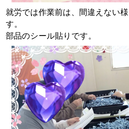
就労では作業前は、間違えない様
す。
部品のシール貼りです。