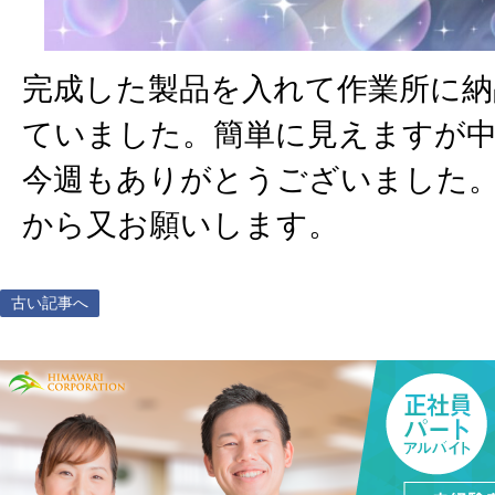
完成した製品を入れて作業所に納
ていました。簡単に見えますが
今週もありがとうございました
から又お願いします。
古い記事へ