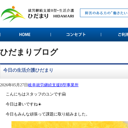
ひだまりブログ
今日の生活介護ひだまり
2026年05月27日
岐阜就労継続支援B型事業所
こんにちはスタッフのユンです🤗
今日は暑いですね☀️
今日もみんな頑張って課題に取り組みました。