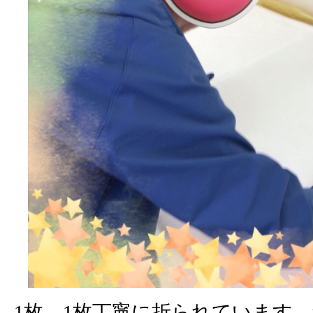
1枚、1枚丁寧に折られています