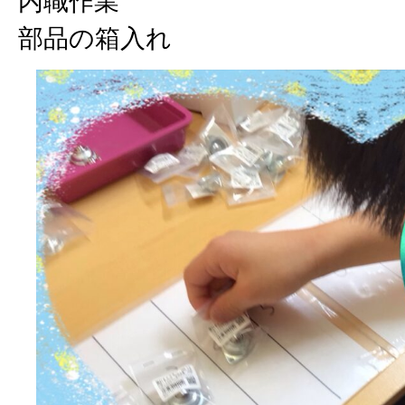
内職作業
部品の箱入れ