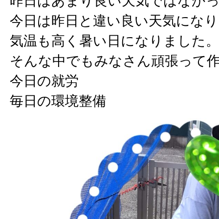
昨日はあまり良い天気ではなか
今日は昨日と違い良い天気にな
気温も高く暑い日になりました
そんな中でもみなさん頑張って
今日の就労
毎日の環境整備