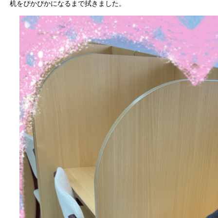
机をぴかぴかになるまで拭きました。