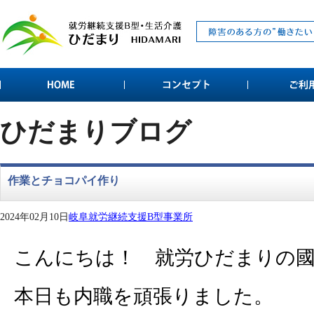
ひだまりブログ
作業とチョコパイ作り
2024年02月10日
岐阜就労継続支援B型事業所
こんにちは！ 就労ひだまりの
本日も内職を頑張りました。