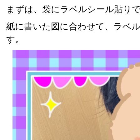
まずは、袋にラベルシール貼り
紙に書いた図に合わせて、ラベ
す。