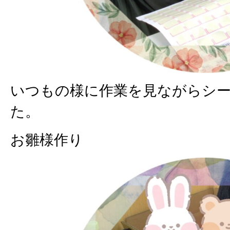
いつもの様に作業を見ながらシ
た。
お雛様作り