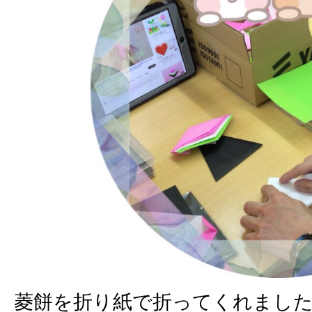
菱餅を折り紙で折ってくれまし